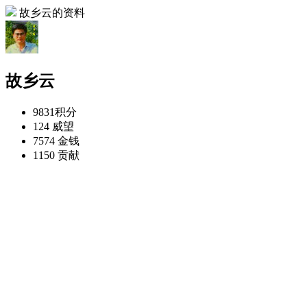
故乡云的资料
故乡云
9831
积分
124
威望
7574
金钱
1150
贡献