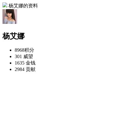
杨艾娜的资料
杨艾娜
8968
积分
301
威望
1635
金钱
2984
贡献