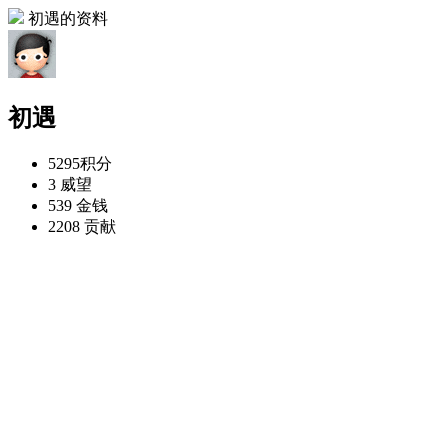
初遇的资料
初遇
5295
积分
3
威望
539
金钱
2208
贡献