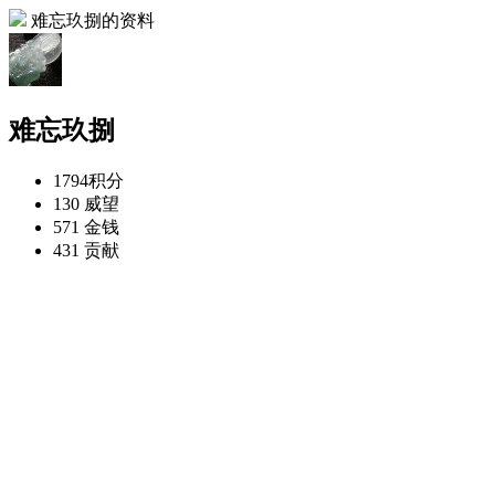
难忘玖捌的资料
难忘玖捌
1794
积分
130
威望
571
金钱
431
贡献