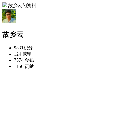
故乡云的资料
故乡云
9831
积分
124
威望
7574
金钱
1150
贡献