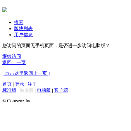
搜索
版块列表
用户信息
您访问的页面无手机页面，是否进一步访问电脑版？
继续访问
返回上一页
[ 点击这里返回上一页 ]
首页
|
登录
|
注册
标准版
|
触屏版
|
电脑版
|
客户端
© Comsenz Inc.