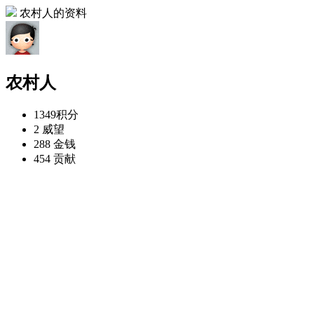
农村人的资料
农村人
1349
积分
2
威望
288
金钱
454
贡献