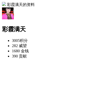
彩霞满天的资料
彩霞满天
3005
积分
282
威望
1680
金钱
390
贡献