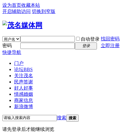
设为首页
收藏本站
开启辅助访问
切换到窄版
找回密码
自动登录
密码
立即注册
登录
快捷导航
门户
论坛
BBS
关注茂名
民声答谢
好人好事
情感婚姻
商家信息
新浪微博
搜索
搜索
请先登录后才能继续浏览