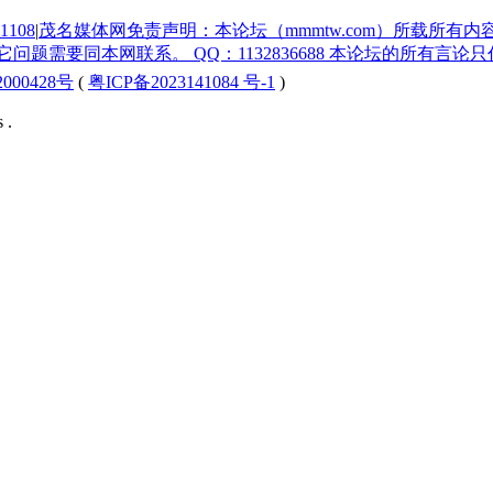
1108
|
茂名媒体网免责声明：本论坛（mmmtw.com）所载所有
题需要同本网联系。 QQ：1132836688 本论坛的所有言
000428号
(
粤ICP备2023141084 号-1
)
 .