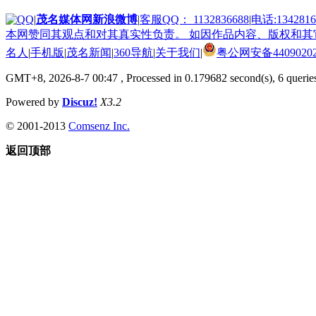
|
茂名媒体网新浪微博
|
客服QQ： 1132836688
|
电话:1342816
本网赞同其观点和对其真实性负责。 如因作品内容、版权和其它问
名人
|
手机版
|
茂名新闻
|
360导航
|
关于我们
|
粤公网安备44090202
GMT+8, 2026-8-7 00:47
, Processed in 0.179682 second(s), 6 queries
Powered by
Discuz!
X3.2
© 2001-2013
Comsenz Inc.
返回顶部