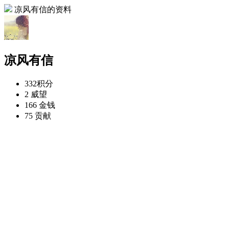
凉风有信的资料
凉风有信
332
积分
2
威望
166
金钱
75
贡献