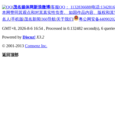
|
茂名媒体网新浪微博
|
客服QQ： 1132836688
|
电话:1342816
本网赞同其观点和对其真实性负责。 如因作品内容、版权和其它问
名人
|
手机版
|
茂名新闻
|
360导航
|
关于我们
|
粤公网安备44090202
GMT+8, 2026-8-6 16:54
, Processed in 0.132482 second(s), 6 queries
Powered by
Discuz!
X3.2
© 2001-2013
Comsenz Inc.
返回顶部