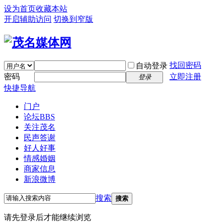
设为首页
收藏本站
开启辅助访问
切换到窄版
找回密码
自动登录
密码
立即注册
登录
快捷导航
门户
论坛
BBS
关注茂名
民声答谢
好人好事
情感婚姻
商家信息
新浪微博
搜索
搜索
请先登录后才能继续浏览