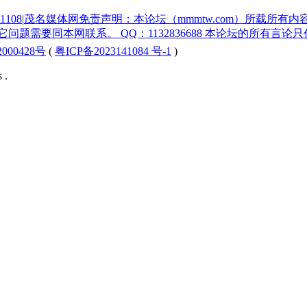
1108
|
茂名媒体网免责声明：本论坛（mmmtw.com）所载所有
题需要同本网联系。 QQ：1132836688 本论坛的所有言
000428号
(
粤ICP备2023141084 号-1
)
 .