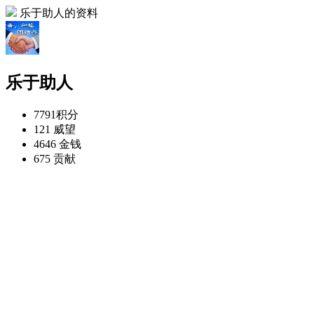
乐于助人的资料
乐于助人
7791
积分
121
威望
4646
金钱
675
贡献