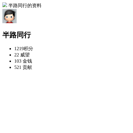
半路同行的资料
半路同行
1219
积分
22
威望
103
金钱
521
贡献