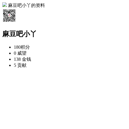
麻豆吧小丫的资料
麻豆吧小丫
180
积分
0
威望
138
金钱
5
贡献