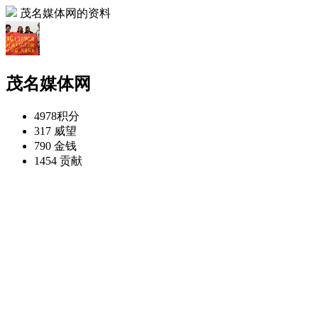
茂名媒体网的资料
茂名媒体网
4978
积分
317
威望
790
金钱
1454
贡献