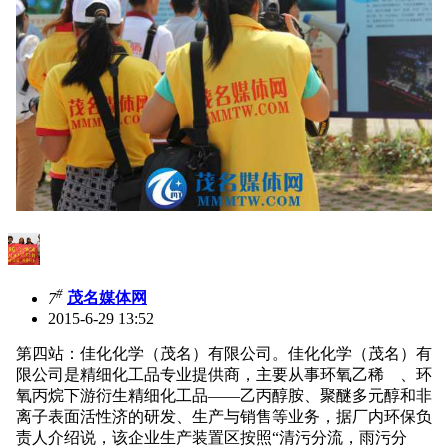
#
7
茂名媒体网
2015-6-29 13:52
第四站：佳化化学（茂名）有限公司。佳化化学（茂名）有
限公司是精细化工品专业提供商，主要从事环氧乙稀 、环
氧丙烷下游衍生精细化工品——乙丙醇胺、聚醚多元醇和非
离子表面活性济的研发、生产与销售等业务，据厂内环保负
责人介绍说，该企业生产装置区按照“清污分流，雨污分