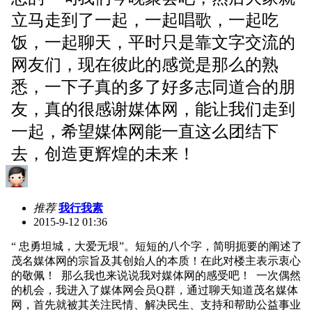
立马走到了一起，一起唱歌，一起吃
饭，一起聊天，平时只是靠文字交流的
网友们，现在彼此的感觉是那么的熟
悉，一下子真的多了好多志同道合的朋
友，真的很感谢媒体网，能让我们走到
一起，希望媒体网能一直这么团结下
去，创造更辉煌的未来！
推荐
我行我素
2015-9-12 01:36
“ 忠勇坦城，大爱无垠”。短短的八个字，简明扼要的阐述了
茂名媒体网的宗旨及其创始人的本质！在此对楼主表示衷心
的敬佩！ 那么我也来说说我对媒体网的感受吧！ 一次偶然
的机会，我进入了媒体网会员Q群，通过聊天知道茂名媒体
网，首先就被其关注民情、解决民生、支持和帮助公益事业