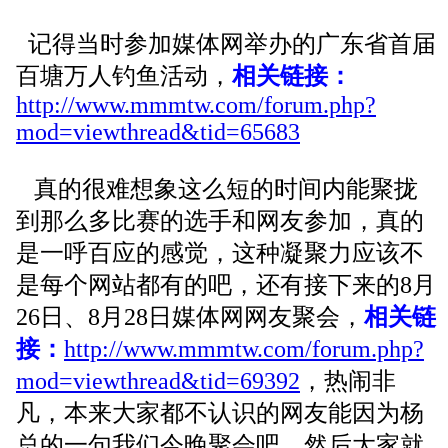
记得当时参加媒体网举办的广东省首届
百塘万人钓鱼活动，
相关链接：
http://www.mmmtw.com/forum.php?
mod=viewthread&tid=65683
真的很难想象这么短的时间内能聚拢
到那么多比赛的选手和网友参加，真的
是一呼百应的感觉，这种凝聚力应该不
是每个网站都有的吧，还有接下来的8月
26日、8月28日媒体网网友聚会，
相关链
接：
http://www.mmmtw.com/forum.php?
mod=viewthread&tid=69392
，
热闹非
凡，本来大家都不认识的网友能因为杨
总的一句我们今晚聚会吧，然后大家就