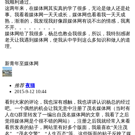
我顺利通过。
这两年来，在媒体网其实真的学了很多，无论是做人还是处
事。我看着媒体网一天天成长，媒体网也看着我一天天成
熟，渐渐的，我发现我好像跟媒体网有说不出的情感，我离
不开。。。。。。。。。
媒体网给了我很多，杨总也教会我很多，所以，我特别感谢
老天让我遇到媒体网，使我从中学到这么多知识和做人的道
理。
新青年至媒体网
推荐
夜猫
2015-9-12 10:44
看到大家的评论，我也深有感触，我也讲讲认识杨总的经过
吧。一个偶然的机会让我无意中注册了茂名媒体网（当时有
人在Q群里转发了一编出自茂名媒体网的文章，我看了之后
觉得媒体网是个很不错的网站），注册之后我就经常入来看
看所发表的贴子，网站里有好多个版面，我最喜欢“关注茂
名”、“茂名交警”、“人生百态”等。这些版面的贴子反映了媒