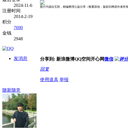
2024-11-6
图片均源自互联，精编整理公益分享（敬重原创，版权归网原作者所
注册时间
2014-2-19
积分
7690
金钱
2948
发消息
分享到:
新浪微博
QQ空间
开心网
微信
回复
使用道具
举报
随新随意