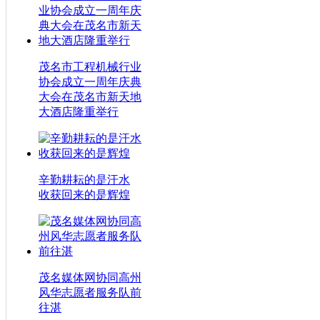
茂名市工程机械行业
协会成立一周年庆典
大会在茂名市新天地
大酒店隆重举行
辛勤耕耘的是汗水
收获回来的是辉煌
茂名媒体网协同高州
风华志愿者服务队前
往湛