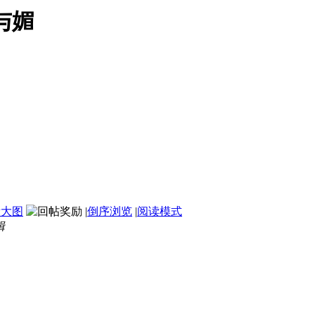
与媚
看大图
|
倒序浏览
|
阅读模式
辑