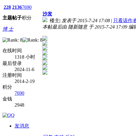
228
2136
7690
沙发
主题
帖子
积分
楼主
|
发表于 2015-7-24 17:08
|
只看该作
本帖最后由 随新随意 于 2015-7-24 17:09 编
博 士
在线时间
1318 小时
最后登录
2024-11-6
注册时间
2014-2-19
积分
7690
金钱
2948
发消息