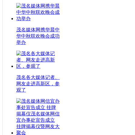
茂名媒体网携华晨中
华中秋联欢晚会成功
举办
茂名各大媒体记者、
网友走进高新区，参
观了