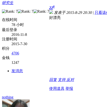
研究生
#
22
发表于 2015-8-29 20:30
|
只看该
好漂亮
在线时间
78 小时
最后登录
2016-11-8
注册时间
2015-7-30
积分
4706
金钱
1247
发消息
回复
支持
反对
使用道具
举报
nothing