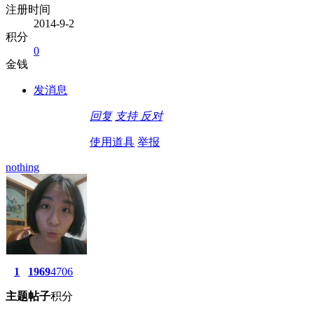
注册时间
2014-9-2
积分
0
金钱
发消息
回复
支持
反对
使用道具
举报
nothing
1
1969
4706
主题
帖子
积分