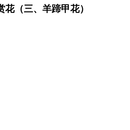
赏花（三、羊蹄甲花）