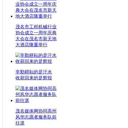
茂名市工程机械行业
协会成立一周年庆典
大会在茂名市新天地
大酒店隆重举行
辛勤耕耘的是汗水
收获回来的是辉煌
茂名媒体网协同高州
风华志愿者服务队前
往湛