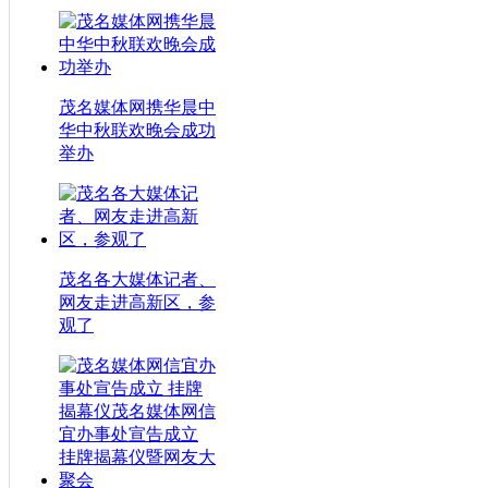
茂名媒体网携华晨中
华中秋联欢晚会成功
举办
茂名各大媒体记者、
网友走进高新区，参
观了