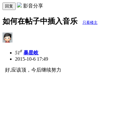
影音分享
回复
如何在帖子中插入音乐
只看楼主
#
51
暴星岐
2015-10-6 17:49
好,应该顶，今后继续努力