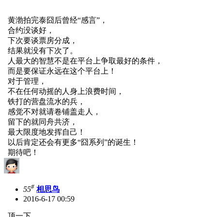
黄渤拍完泰囧后曾经“感言”，
合约没谈好，
下次要谈票房分成，
结果就没有下次了。
人最大的智慧不是在平台上争取最好的条件，
而是要保证永远在这个平台上！
对于管理，
不在任何动摇的人身上浪费时间，
铁打的营盘流水的兵，
感觉不对就请卷铺盖走人，
留下的就同舟共济，
最大限度地发挥自己！
以后肯定还会有更多“囧系列”的诞生！
期待吧！
#
55
相思鸟
2016-6-17 00:59
顶一下