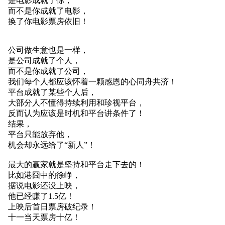
是电影成就了你，
而不是你成就了电影，
换了你电影票房依旧！
公司做生意也是一样，
是公司成就了个人，
而不是你成就了公司，
我们每个人都应该怀着一颗感恩的心同舟共济！
平台成就了某些个人后，
大部分人不懂得持续利用和珍视平台，
反而认为应该是时机和平台讲条件了！
结果，
平台只能放弃他，
机会却永远给了“新人”！
最大的赢家就是坚持和平台走下去的！
比如港囧中的徐峥，
据说电影还没上映，
他已经赚了1.5亿！
上映后首日票房破纪录！
十一当天票房十亿！