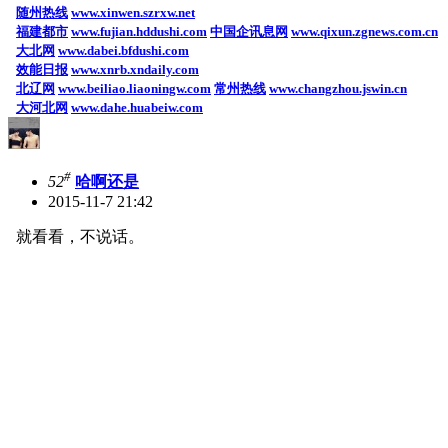
随州热线
www.xinwen.szrxw.net
福建都市
www.fujian.hddushi.com
中国企讯息网
www.qixun.zgnews.com.cn
大北网
www.dabei.bfdushi.com
效能日报
www.xnrb.xndaily.com
北辽网
www.beiliao.liaoningw.com
常州热线
www.changzhou.jswin.cn
大河北网
www.dahe.huabeiw.com
#
52
哈啊还是
2015-11-7 21:42
就看看，不说话。